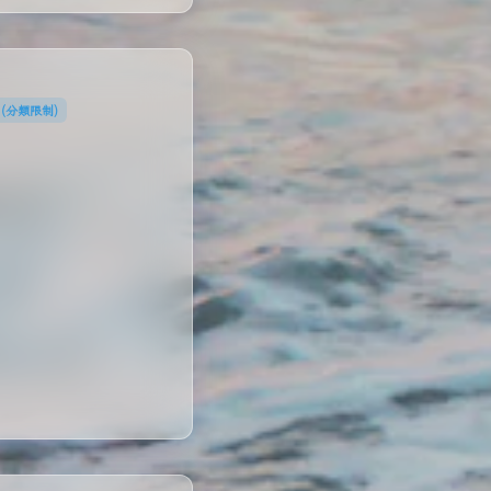
 (分類限制)