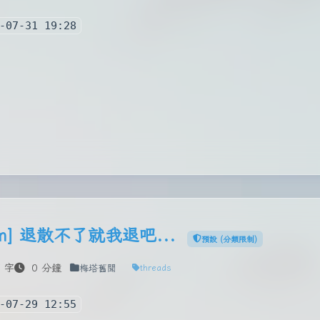
-07-31 19:28
com] 退散不了就我退吧...
預設 (分類限制)
 字
0 分鐘
梅塔舊聞
threads
-07-29 12:55