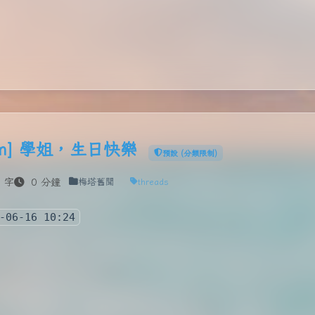
.com] 學姐，生日快樂
預設 (分類限制)
 字
0 分鐘
梅塔舊聞
threads
-06-16 10:24