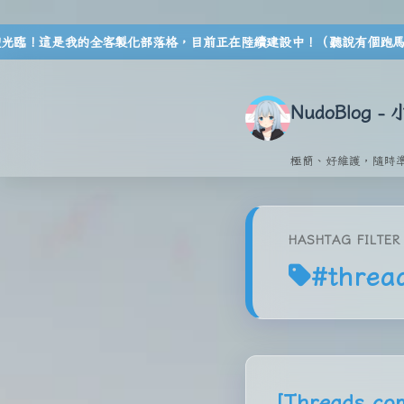
建設中！（聽說有個跑馬燈是很帥的一件事情？）
NudoBlog 
極簡、好維護，隨時
HASHTAG FILTER
#threa
[Threads.