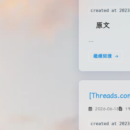
created at 2023
原文
...
繼續閱讀
[Threads.
2026-06-18
19
created at 2023