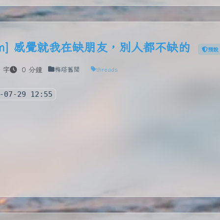
s.com] 感覺就我在缺朋友，別人都不缺的
預設
 字
0 分鐘
梅塔舊聞
threads
-07-29 12:55