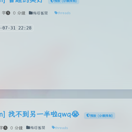
預設 (分類限制)
 字
0 分鐘
梅塔舊聞
threads
-07-31 22:28
.com] 找不到另一半啦qwq😭
預設 (分類限制)
字
0 分鐘
梅塔舊聞
threads