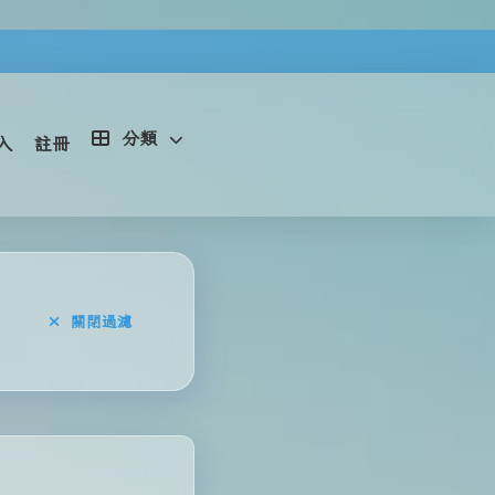
分類
入
註冊
關閉過濾