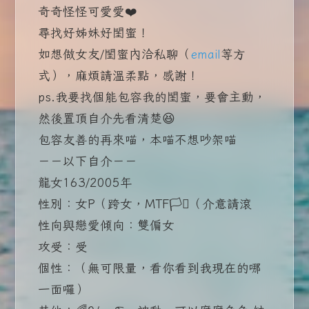
奇奇怪怪可愛愛❤️
尋找好姊妹好閨蜜！
如想做女友/閨蜜內洽私聊（
email
等方
式），麻煩請溫柔點，感謝！
ps.我要找個能包容我的閨蜜，要會主動，
然後置頂自介先看清楚😆
包容友善的再來喵，本喵不想吵架喵
－－以下自介－－
龍女163/2005年
性別：女P（跨女，MTF🏳️‍⚧️（介意請滾
性向與戀愛傾向：雙偏女
攻受：受
個性：（無可限量，看你看到我現在的哪
一面囉）