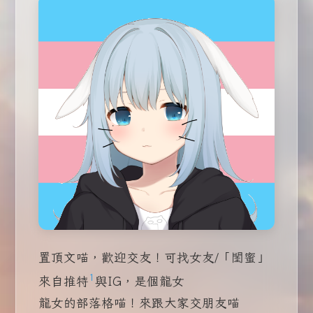
置頂文喵，歡迎交友！可找女友/「閨蜜」
1
來自推特
與IG，是個龍女
龍女的部落格喵！來跟大家交朋友喵