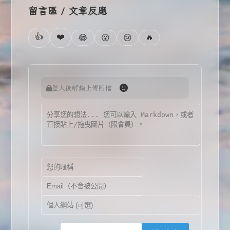
留言區 / 文章反應
👍
❤️
🔥
😂
😮
😢
登入後解鎖上傳附檔