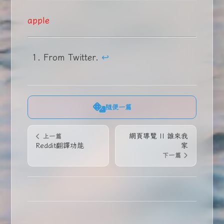
apple
From Twitter.
↩
隨便一篇
網頁導覽 || 誰來我
上一篇
Reddit翻譯功能
家
下一篇