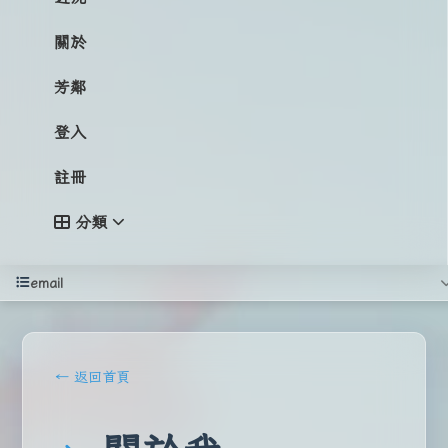
關於
芳鄰
登入
註冊
分類
email
← 返回首頁