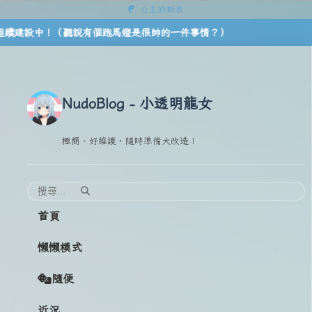
☯ 公主的新衣
！（聽說有個跑馬燈是很帥的一件事情？）
NudoBlog - 小透明龍女
極簡、好維護，隨時準備大改造！
首頁
懶懶模式
隨便
近況