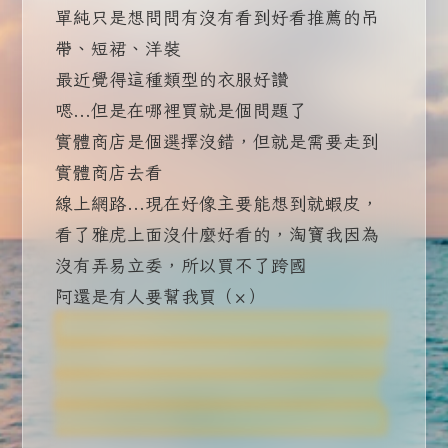
單純只是想問問有沒有看到好看推薦的吊
帶、短裙、洋裝
最近覺得這種類型的衣服好讚
嗯...但是在哪裡買就是個問題了
實體商店是個選擇沒錯，但就是需要走到
實體商店去看
線上網路...現在好像主要能想到就蝦皮，
看了雅虎上面沒什麼好看的，淘寶我因為
沒有弄易立委，所以買不了跨國
阿還是有人要幫我買（×）
理論上會看到這篇文的人應該也不多就是
XD，這基本上可能是本來寫在社群上的貼
文，但反正現在發文習慣都改在部落格發
了，所以當然也就會有這種文在這囉awa