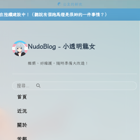
☯ 公主的新衣
續建設中！（聽說有個跑馬燈是很帥的一件事情？）
NudoBlog - 小透明龍女
極簡、好維護，隨時準備大改造！
首頁
近況
關於
芳鄰