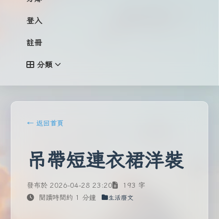
登入
註冊
分類
← 返回首頁
吊帶短連衣裙洋裝
發布於 2026-04-28 23:20
193 字
閱讀時間約 1 分鐘
生活廢文