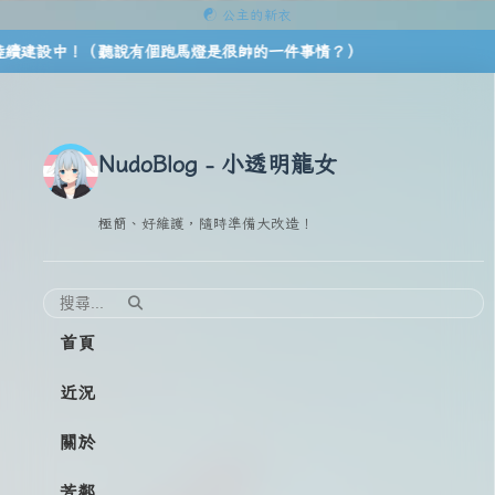
☯ 公主的新衣
設中！（聽說有個跑馬燈是很帥的一件事情？）
NudoBlog - 小透明龍女
極簡、好維護，隨時準備大改造！
首頁
近況
關於
芳鄰