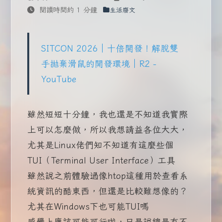
閱讀時間約 1 分鐘
生活廢文
SITCON 2026｜十倍開發！解脫雙
手拋棄滑鼠的開發環境｜R2 -
YouTube
雖然短短十分鐘，我也還是不知道我實際
上可以怎麼做，所以我想請益各位大大，
尤其是Linux佬們知不知道有這麼些個
TUI（Terminal User Interface）工具
雖然說之前體驗過像htop這種用於查看系
統資訊的酷東西，但還是比較難想像的？
尤其在Windows下也可能TUI嗎
感覺上應該可能可行啦，只是說總是有不